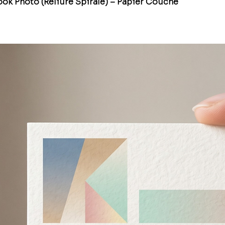
ok Photo (Reliure Spirale) – Papier Couché