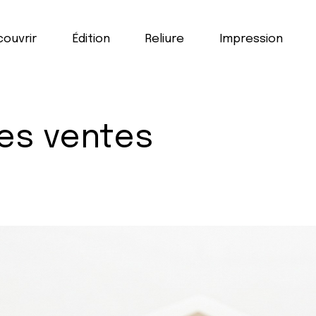
ouvrir
Édition
Reliure
Impression
res ventes