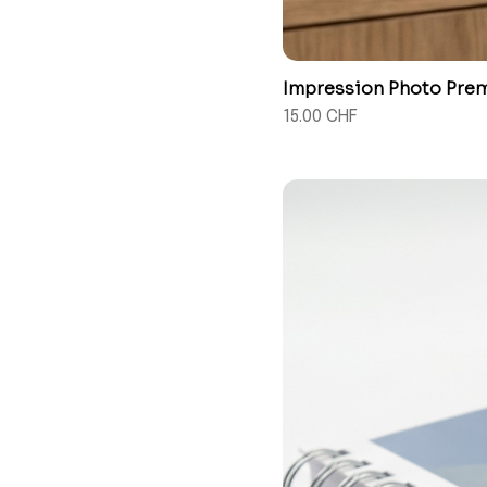
Impression Photo Premi
Prix
15.00 CHF