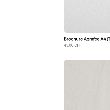
Brochure Agrafée A4 (
Prix
45.00 CHF