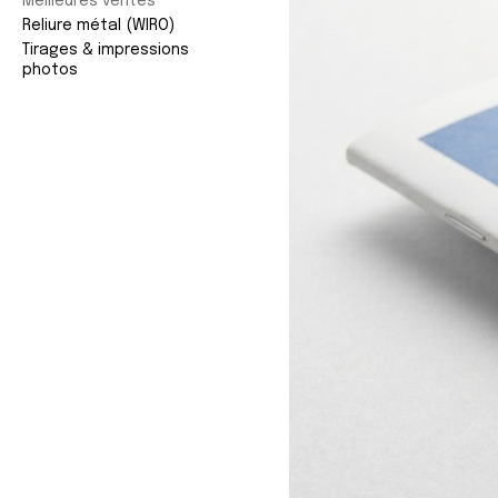
Meilleures ventes
Reliure métal (WIRO)
Tirages & impressions
photos