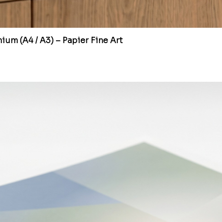
um (A4 / A3) – Papier Fine Art