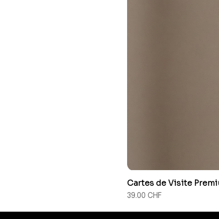
Cartes de Visite Prem
Prix
39.00 CHF