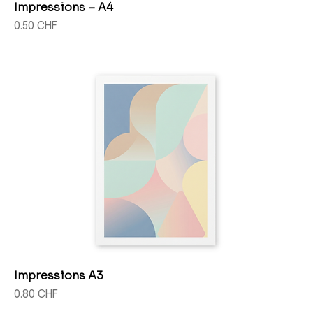
Impressions – A4
Prix
0.50 CHF
Impressions A3
Prix
0.80 CHF