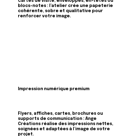
Cartes de visite, enveloppes, en-têtes ou
blocs-notes : l’atelier crée une papeterie
cohérente, sobre et qualitative pour
renforcer votre image.
Impression numérique premium
Flyers, affiches, cartes, brochures ou
supports de communication : Ange
Créations réalise des impressions nettes,
soignées et adaptées à l’image de votre
projet.