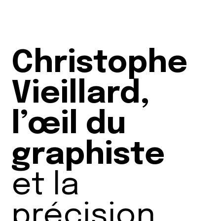
Christophe
Vieillard,
l’œil du
graphiste
et la
précision