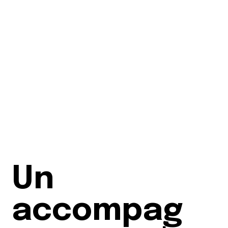
Un
accompag