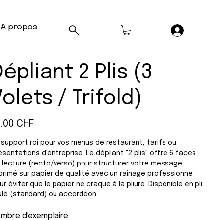
A propos
Dépliant 2 Plis (3
Volets / Trifold)
5.00 CHF
 support roi pour vos menus de restaurant, tarifs ou
ésentations d'entreprise. Le dépliant "2 plis" offre 6 faces
 lecture (recto/verso) pour structurer votre message.
primé sur papier de qualité avec un rainage professionnel
ur éviter que le papier ne craque à la pliure. Disponible en pli
ulé (standard) ou accordéon.
mbre d'exemplaire