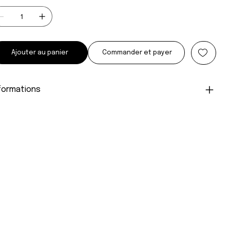
Ajouter au panier
Commander et payer
formations